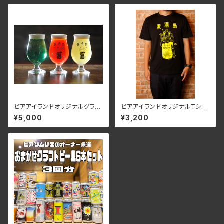
ビアアイランドオリジナルグラス
ビアアイランドオリジナルTシャ
（２脚セット）
ツ（黒のみ）
¥5,000
¥3,200