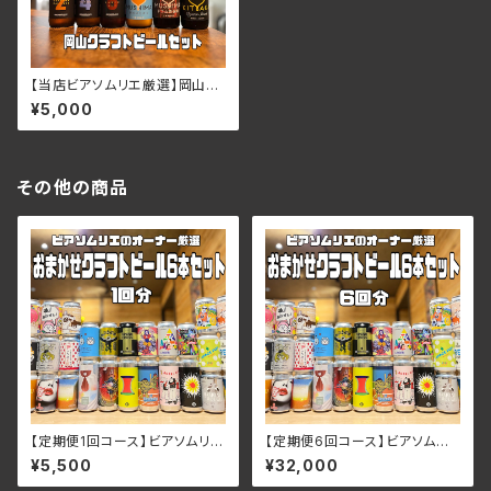
【当店ビアソムリエ厳選】岡山ク
ラフトビール6種類6本セット
¥5,000
その他の商品
【定期便1回コース】ビアソムリエ
【定期便6回コース】ビアソムリ
厳選！おまかせクラフトビール6
エ厳選！おまかせクラフトビール
¥5,500
¥32,000
種類6本セット
6種類6本セット