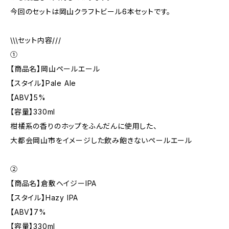
今回のセットは岡山クラフトビール6本セットです。
\\\セット内容///
①
【商品名】岡山ペールエール
【スタイル】Pale Ale
【ABV】5%
【容量】330ml
柑橘系の香りのホップをふんだんに使用した、
大都会岡山市をイメージした飲み飽きないペールエール
②
【商品名】倉敷ヘイジーIPA
【スタイル】Hazy IPA
【ABV】7%
【容量】330ml