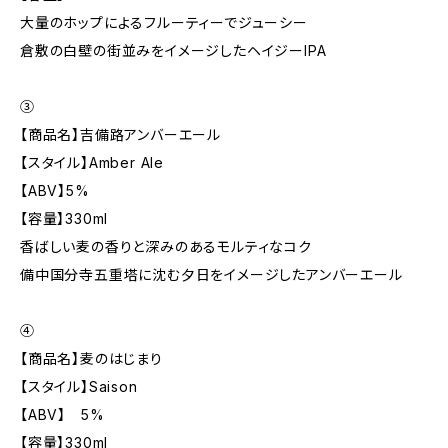
大量のホップによるフルーティーでジューシー
倉敷の白壁の街並みをイメージしたヘイジーIPA
③
【商品名】吉備路アンバーエール
【スタイル】Amber Ale
【ABV】5%
【容量】330ml
香ばしい麦の香りと深みのあるモルティなコク
備中国分寺五重塔に沈む夕日をイメージしたアンバーエール
④
【商品名】麦のはじまり
【スタイル】Saison
【ABV】 5%
【容量】330ml